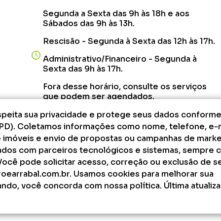
Segunda a Sexta das 9h às 18h e aos
Sábados das 9h às 13h.
Rescisão - Segunda à Sexta das 12h às 17h.
Administrativo/Financeiro - Segunda à
Sexta das 9h às 17h.
Fora desse horário, consulte os serviços
que podem ser agendados.
respeita sua privacidade e protege seus dados conforme
PD). Coletamos informações como nome, telefone, e-m
e imóveis e envio de propostas ou campanhas de marke
dos com parceiros tecnológicos e sistemas, sempre 
 Você pode solicitar acesso, correção ou exclusão de s
oearrabal.com.br. Usamos cookies para melhorar sua
Um projeto
Inovandoweb.com
+
Robustcrm.io
ndo, você concorda com nossa política. Última atualiza