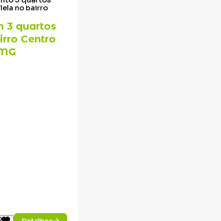
lela no bairro
 3 quartos
irro Centro
 MG
Detalhes