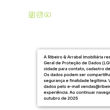
A Ribeiro & Arrabal Imobiliária 
Geral de Proteção de Dados (LG
cidade para contato, cadastro d
Os dados podem ser compartilha
segurança e finalidade legítima.
dados pelo e-mail vendas@ribeir
experiência. Ao continuar navega
outubro de 2025