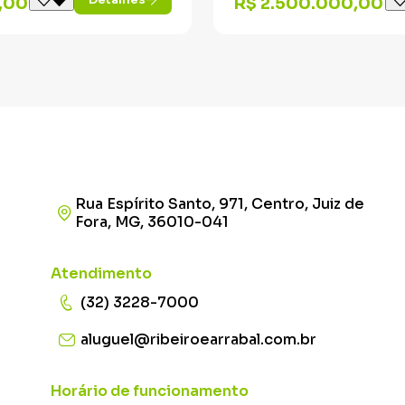
,00
R$ 2.500.000,00
Rua Espírito Santo, 971, Centro, Juiz de
Fora, MG, 36010-041
Atendimento
(32) 3228-7000
aluguel@ribeiroearrabal.com.br
Horário de funcionamento