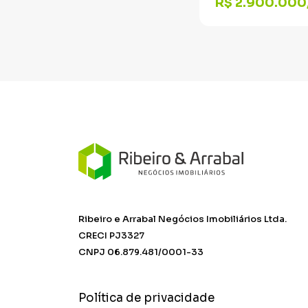
R$ 2.900.000
Ribeiro e Arrabal Negócios Imobiliários Ltda.
CRECI PJ3327
CNPJ 06.879.481/0001-33
Política de privacidade