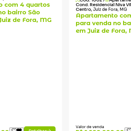
 com 4 quartos
Cond. Residencial Niva Vil
Centro,
Juiz de Fora, MG
no bairro São
Apartamento com
uiz de Fora, MG
para venda no ba
em Juiz de Fora,
Valor de venda
Detalhes