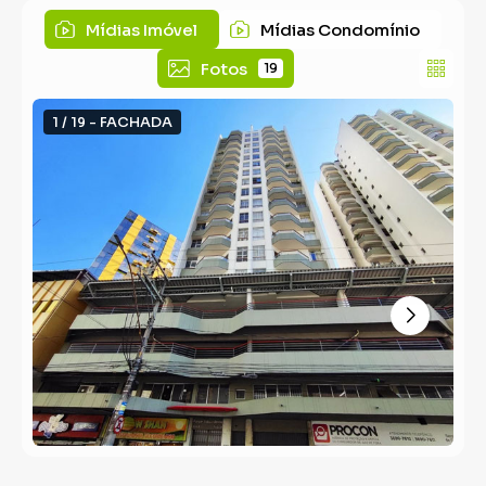
Mídias Imóvel
Mídias Condomínio
Fotos
19
1 / 19 - FACHADA