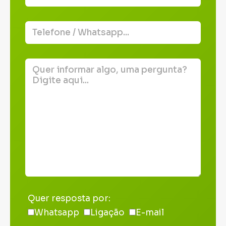
Quer resposta por:
Whatsapp
Ligação
E-mail