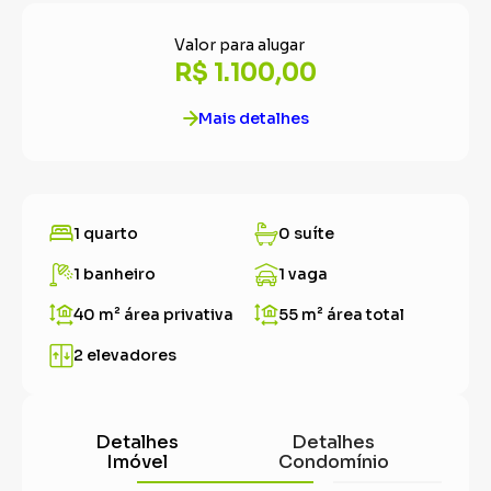
Valor para alugar
R$ 1.100,00
Mais detalhes
1 quarto
0 suíte
1 banheiro
1 vaga
40 m²
área privativa
55 m²
área total
2 elevadores
Detalhes
Detalhes
Imóvel
Condomínio