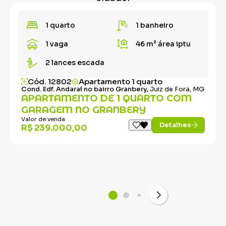
1 quarto
1 banheiro
1 vaga
46 m²
área iptu
2 lances escada
Cód. 12802
Apartamento 1 quarto
Cond. Edf. Andaraí no bairro Granbery,
Juiz de Fora, MG
APARTAMENTO DE 1 QUARTO COM
GARAGEM NO GRANBERY
Valor de venda
Detalhes
R$ 239.000,00