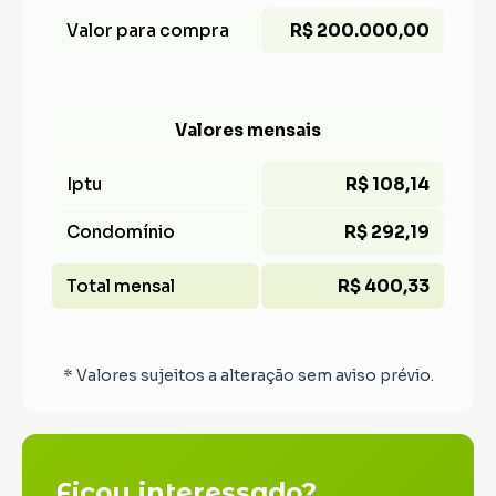
Valor para compra
R$ 200.000,00
Valores mensais
Iptu
R$ 108,14
Condomínio
R$ 292,19
Total mensal
R$ 400,33
* Valores sujeitos a alteração sem aviso prévio.
Ficou interessado?