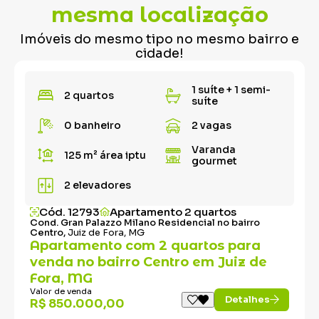
mesma localização
Imóveis do mesmo tipo no mesmo bairro e
cidade!
1 suíte + 1 semi-
2 quartos
suíte
0 banheiro
2 vagas
Varanda
125 m²
área iptu
gourmet
2 elevadores
Cód. 12793
Apartamento 2 quartos
Cond. Gran Palazzo Milano Residencial no bairro
Centro,
Juiz de Fora, MG
Apartamento com 2 quartos para
venda no bairro Centro em Juiz de
Fora, MG
Valor de venda
Detalhes
R$ 850.000,00