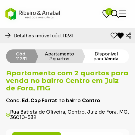
0
0
Detalhes imóvel cód. 11231
Cód.
Apartamento
Disponível
11231
2 quartos
para
Venda
Apartamento com 2 quartos para
venda no bairro Centro em Juiz
de Fora, MG
Cond.
Ed. Cap Ferrat
no bairro
Centro
Rua Batista de Oliveira, Centro, Juiz de Fora, MG,
36010-532