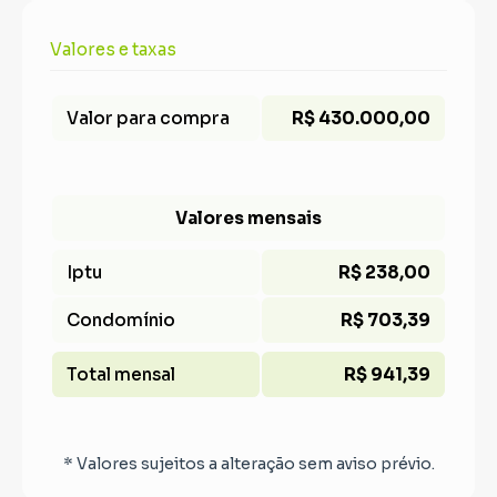
Valores e taxas
Valor para compra
R$ 430.000,00
Valores mensais
Iptu
R$ 238,00
Condomínio
R$ 703,39
Total mensal
R$ 941,39
* Valores sujeitos a alteração sem aviso prévio.