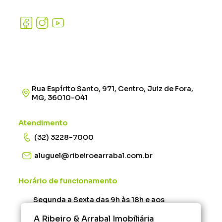
Rua Espírito Santo, 971, Centro, Juiz de Fora,
MG, 36010-041
Atendimento
(32) 3228-7000
aluguel@ribeiroearrabal.com.br
Horário de funcionamento
Segunda a Sexta das 9h às 18h e aos
Sábados das 9h às 13h.
A Ribeiro & Arrabal Imobiliária