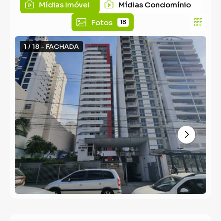
Mídias Imóvel
Mídias Condomínio
Fotos
18
1 / 18 - FACHADA