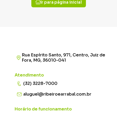
Ir para página inicial
Rua Espírito Santo, 971, Centro, Juiz de
Fora, MG, 36010-041
Atendimento
(32) 3228-7000
aluguel@ribeiroearrabal.com.br
Horário de funcionamento