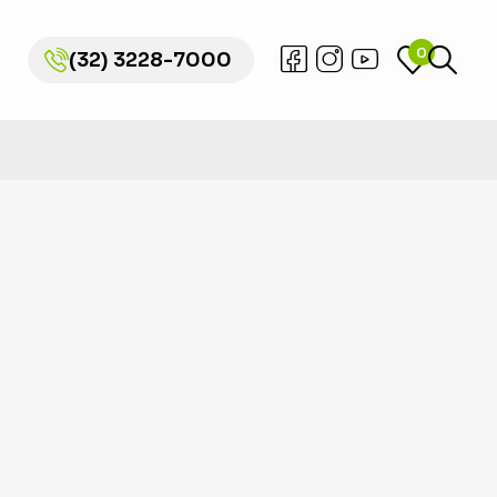
0
0
(32) 3228-7000
(32) 3228-7000