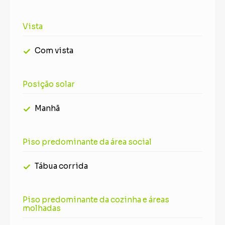
Vista
Com vista
Posição solar
Manhã
Piso predominante da área social
Tábua corrida
Piso predominante da cozinha e áreas
molhadas