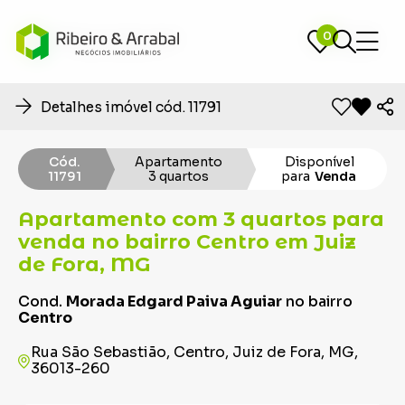
0
0
Detalhes imóvel cód. 11791
Cód.
Apartamento
Disponível
11791
3 quartos
para
Venda
Apartamento com 3 quartos para
venda no bairro Centro em Juiz
de Fora, MG
Cond.
Morada Edgard Paiva Aguiar
no bairro
Centro
Rua São Sebastião, Centro, Juiz de Fora, MG,
36013-260