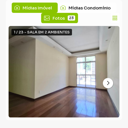
Mídias Imóvel
Mídias Condomínio
Fotos
23
1 / 23 - SALA EM 2 AMBIENTES