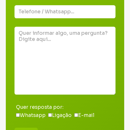
Quer resposta por:
Whatsapp
Ligação
E-mail