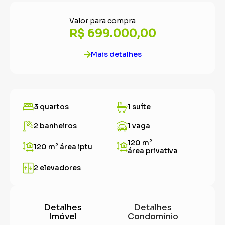
Valor para compra
R$ 699.000,00
Mais detalhes
3 quartos
1 suíte
2 banheiros
1 vaga
120 m²
120 m²
área iptu
área privativa
2 elevadores
Detalhes
Detalhes
Imóvel
Condomínio