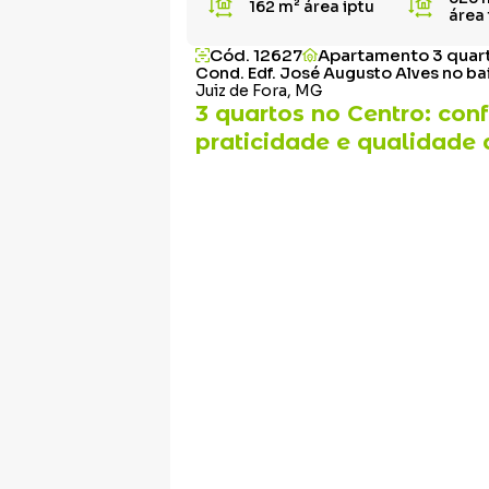
162 m²
área iptu
área
Cód. 12627
Apartamento 3 quar
Cond. Edf. José Augusto Alves no ba
Juiz de Fora, MG
3 quartos no Centro: conf
praticidade e qualidade 