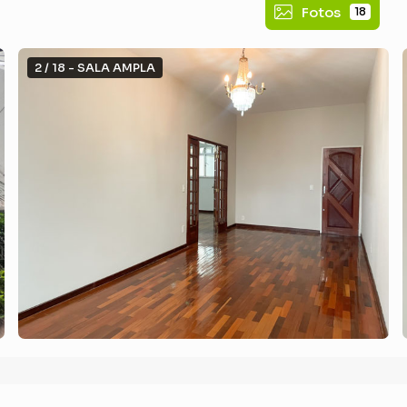
Fotos
18
2 / 18 - SALA AMPLA