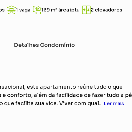
os
1 vaga
139 m²
área iptu
2 elevadores
Detalhes Condomínio
sacional, este apartamento reúne tudo o que
e conforto, além da facilidade de fazer tudo a pé
 que facilita sua vida. Viver com qual...
Ler mais