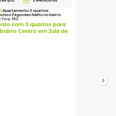
rea iptu
2 elevadores
Apartamento 3 quartos
ancisco Fagundes Netto no bairro
e Fora, MG
nto com 3 quartos para
bairro Centro em Juiz de