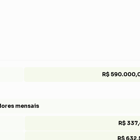
R$ 590.000,
lores mensais
R$ 337,
R$ 632,