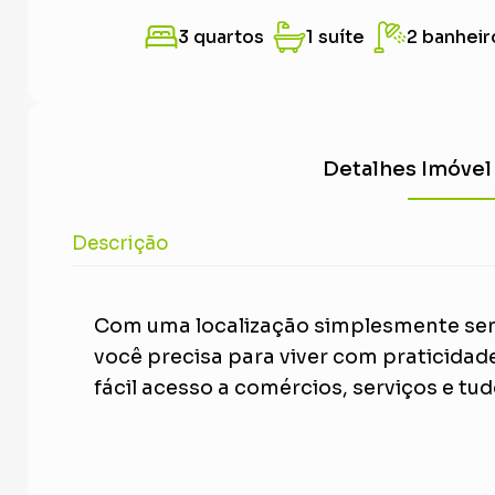
3 quartos
1 suíte
2 banheir
Detalhes Imóvel
Descrição
Com uma localização simplesmente sen
você precisa para viver com praticidade 
fácil acesso a comércios, serviços e tudo