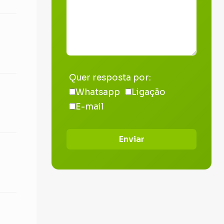
Quer resposta por:
Whatsapp
Ligação
E-mail
Enviar