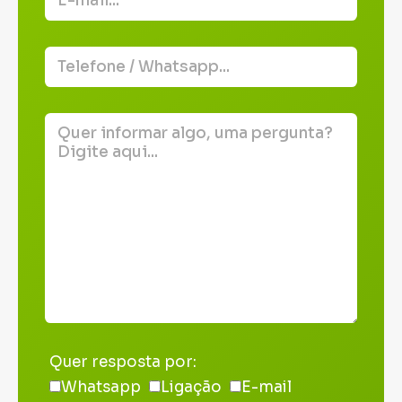
Quer resposta por:
Whatsapp
Ligação
E-mail