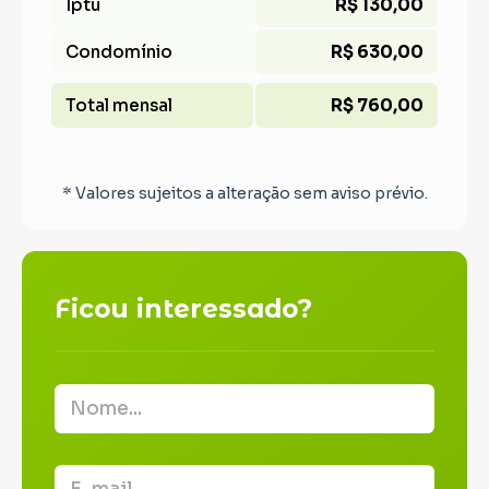
Iptu
R$ 130,00
Condomínio
R$ 630,00
Total mensal
R$ 760,00
* Valores sujeitos a alteração sem aviso prévio.
Ficou interessado?