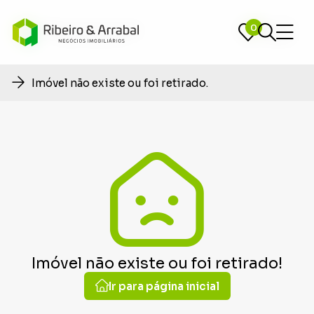
0
0
Imóvel não existe ou foi retirado.
Imóvel não existe ou foi retirado!
Ir para página inicial