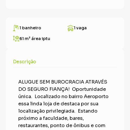
1 banheiro
1 vaga
61 m²
área iptu
Descrição
ALUGUE SEM BUROCRACIA ATRAVÉS
DO SEGURO FIANÇA! Oportunidade
única. Localizado no bairro Aeroporto
essa linda loja de destaca por sua
localização privilegiada. Estando
próximo a faculdade, bares,
restaurantes, ponto de ônibus e com