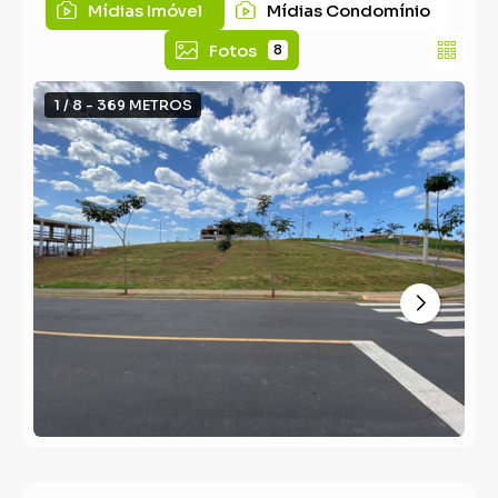
Mídias Imóvel
Mídias Condomínio
Fotos
8
1 / 8 - 369 METROS