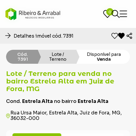
0
0
Detalhes imóvel cód. 7391
Cód.
Lote /
Disponível para
7391
Terreno
Venda
Lote / Terreno para venda no
bairro Estrela Alta em Juiz de
Fora, MG
Cond.
Estrela Alta
no bairro
Estrela Alta
Rua Ursa Maior, Estrela Alta, Juiz de Fora, MG,
36032-000