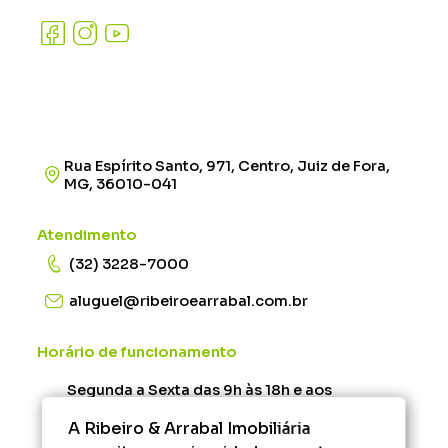
Rua Espírito Santo, 971, Centro, Juiz de Fora,
MG, 36010-041
Atendimento
(32) 3228-7000
aluguel@ribeiroearrabal.com.br
Horário de funcionamento
Segunda a Sexta das 9h às 18h e aos
Sábados das 9h às 13h.
A Ribeiro & Arrabal Imobiliária
Rescisão - Segunda à Sexta das 12h às 17h.