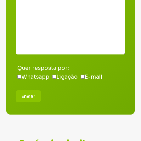
Quer resposta por:
Whatsapp
Ligação
E-mail
Enviar