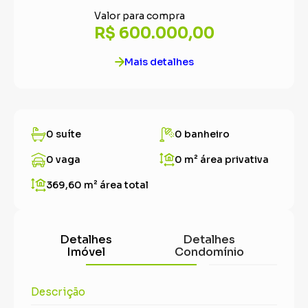
Valor para compra
R$ 600.000,00
Mais detalhes
0 suíte
0 banheiro
0 vaga
0 m²
área privativa
369,60 m²
área total
Detalhes
Detalhes
Imóvel
Condomínio
Descrição