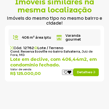
Imóveis similares na
mesma localização
Imóveis do mesmo tipo no mesmo bairro e
cidade!
Varanda
406 m²
área iptu
gourmet
Cód. 12762
Lote / Terreno
Cond. Reserva Ecoville no bairro Salvaterra,
Juiz de
Fora, MG
Lote em declive, com 406,44m2, em
condomínio fechado.
Valor de venda
Detalhes
R$ 125.000,00