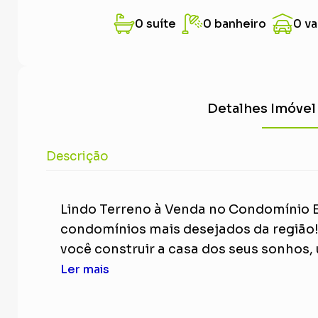
0 suíte
0 banheiro
0 v
Detalhes Imóvel
Descrição
Lindo Terreno à Venda no Condomínio Es
condomínios mais desejados da região!E
você construir a casa dos seus sonhos, 
Ler mais