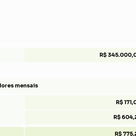
R$ 345.000,
lores mensais
R$ 171,
R$ 604,
R$ 775,