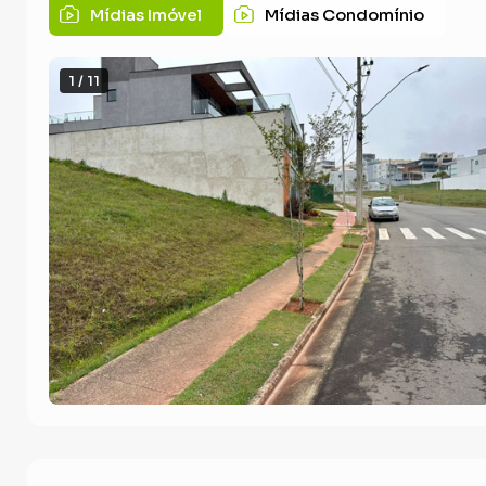
Mídias Imóvel
Mídias Condomínio
1 / 11