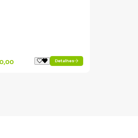
Detalhes
0,00