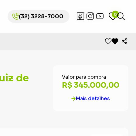
0
0
(32) 3228-7000
(32) 3228-7000
uiz de
Valor para compra
R$ 345.000,00
Mais detalhes