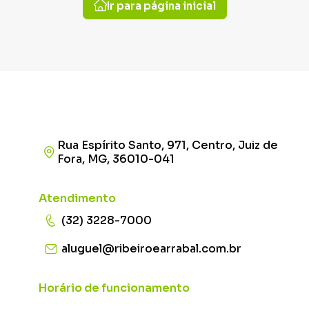
Ir para página inicial
Rua Espírito Santo, 971, Centro, Juiz de
Fora, MG, 36010-041
Atendimento
(32) 3228-7000
aluguel@ribeiroearrabal.com.br
Horário de funcionamento