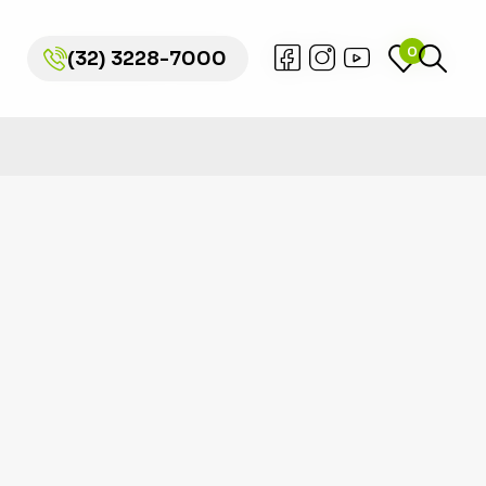
0
0
(32) 3228-7000
(32) 3228-7000