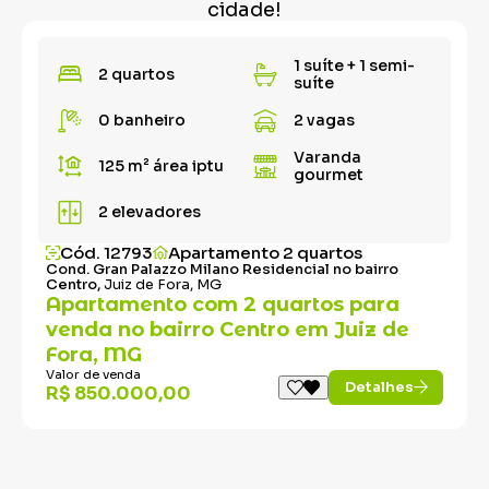
cidade!
1 suíte + 1 semi-
2 quartos
suíte
0 banheiro
2 vagas
Varanda
125 m²
área iptu
gourmet
2 elevadores
Cód. 12793
Apartamento 2 quartos
Cond. Gran Palazzo Milano Residencial no bairro
Centro,
Juiz de Fora, MG
Apartamento com 2 quartos para
venda no bairro Centro em Juiz de
Fora, MG
Valor de venda
Detalhes
R$ 850.000,00