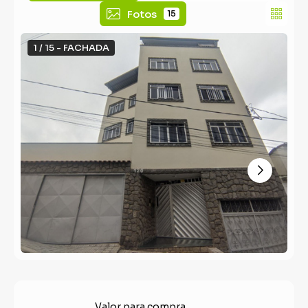
Fotos
15
1 / 15 - FACHADA
Valor para compra