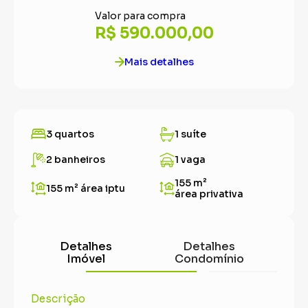
Valor para compra
R$ 590.000,00
Mais detalhes
3 quartos
1 suíte
2 banheiros
1 vaga
155 m²
155 m²
área iptu
área privativa
Detalhes
Detalhes
Imóvel
Condomínio
Descrição