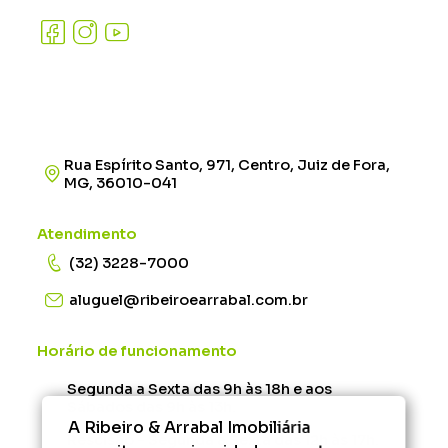
Rua Espírito Santo, 971, Centro, Juiz de Fora,
MG, 36010-041
Atendimento
(32) 3228-7000
aluguel@ribeiroearrabal.com.br
Horário de funcionamento
Segunda a Sexta das 9h às 18h e aos
Sábados das 9h às 13h.
A Ribeiro & Arrabal Imobiliária
Rescisão - Segunda à Sexta das 12h às 17h.