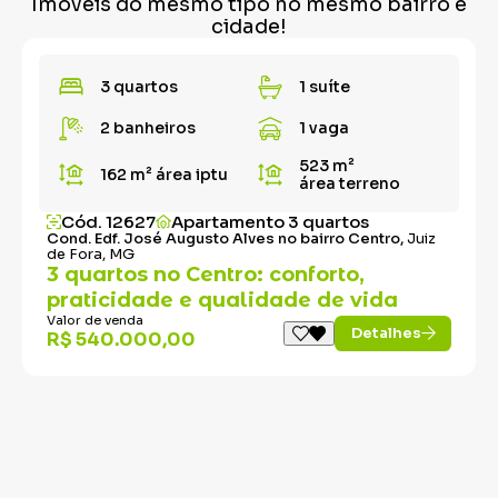
Imóveis do mesmo tipo no mesmo bairro e
cidade!
3 quartos
1 suíte
2 banheiros
1 vaga
523 m²
162 m²
área iptu
área terreno
Cód. 12627
Apartamento 3 quartos
Cond. Edf. José Augusto Alves no bairro Centro,
Juiz
de Fora, MG
3 quartos no Centro: conforto,
praticidade e qualidade de vida
Valor de venda
Detalhes
R$ 540.000,00