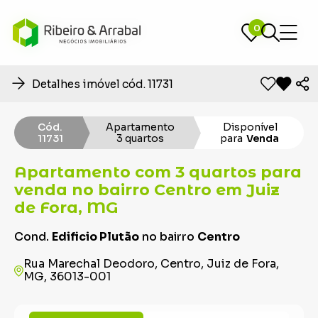
0
0
Detalhes imóvel cód. 11731
Cód.
Apartamento
Disponível
11731
3 quartos
para
Venda
Apartamento com 3 quartos para
venda no bairro Centro em Juiz
de Fora, MG
Cond.
Edificio Plutão
no bairro
Centro
Rua Marechal Deodoro, Centro, Juiz de Fora,
MG, 36013-001