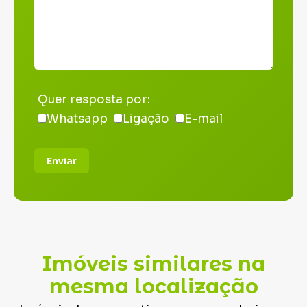
Quer resposta por:
Whatsapp
Ligação
E-mail
Enviar
Imóveis similares na
mesma localização