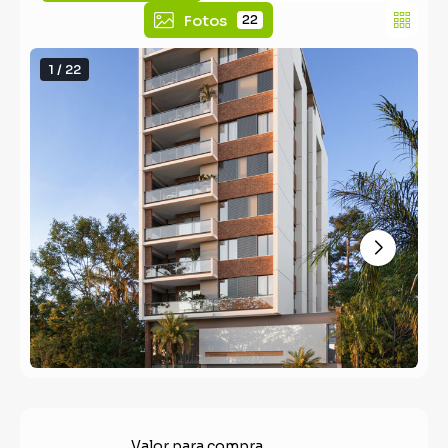
Fotos
22
1 / 22
Valor para compra