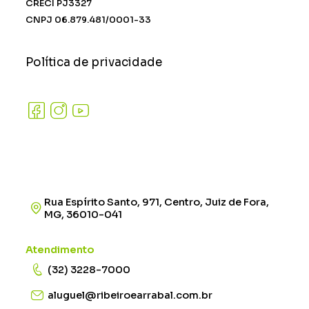
CRECI PJ3327
CNPJ 06.879.481/0001-33
Política de privacidade
Rua Espírito Santo, 971, Centro, Juiz de Fora,
MG, 36010-041
Atendimento
(32) 3228-7000
aluguel@ribeiroearrabal.com.br