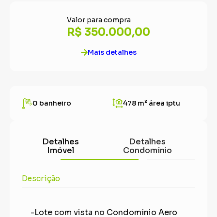
Valor para compra
R$ 350.000,00
Mais detalhes
0 banheiro
478 m²
área iptu
Detalhes
Detalhes
Imóvel
Condomínio
Descrição
-Lote com vista no Condomínio Aero