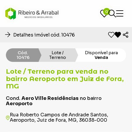
0
0
Detalhes imóvel cód. 10476
Cód.
Lote /
Disponível para
10476
Terreno
Venda
Lote / Terreno para venda no
bairro Aeroporto em Juiz de Fora,
MG
Cond.
Aero Ville Residências
no bairro
Aeroporto
Rua Roberto Campos de Andrade Santos,
Aeroporto, Juiz de Fora, MG, 36038-000