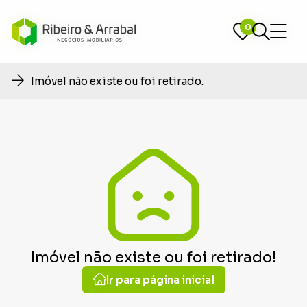
0
0
Imóvel não existe ou foi retirado.
Imóvel não existe ou foi retirado!
Ir para página inicial